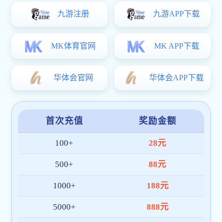
首页
体育快讯
正文
在近期的一场比赛中，费城76人队的明星球员恩比德尽管砍
下了31分，但仍无法挽救球队的败局。面对强敌，76人队的
整体表现显得捉襟见肘，尤其是在防守和协作方面存在明显
不足。尽管恩比德在罚球线上表现完美，取得百分之百的命
中率，但这也未能改变球队最终落败的事实。这场比赛不仅
彰显了恩比德个人能力的卓越，也暴露出团队配合与战术执
行上的诸多问题。本篇文章将从恩比德的个人表现、球队整
体状况、对手表现以及未来展望四个方面进行深入探讨，以
全面分析为何如此优秀的单打能力也难以拯救整个团队。
1、恩比德个人表现分析
在本场比赛中，恩比德无疑是76人队最耀眼的明星，他独得
31分，并且在进攻端几乎无可阻挡。他凭借出色的技术和身