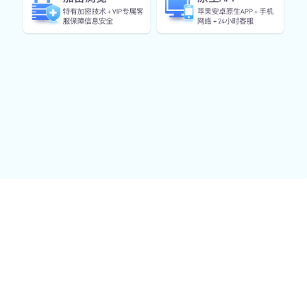
费城76人队在本场比赛中的整体状态不尽如人意。除了恩比
德之外，其余球员似乎没有找到合适的位置和节奏，这使得
他们在进攻端显得相当被动。在面对对手严密防守时，多次
出现传球失误和进攻停滞。这样的低效表现直接影响了球队
士气，让他们始终处于被动局面。
防守方面同样令人担忧，对手不断利用快速反击和外线投射
来撕裂76人的防线。尽管有些时候会形成有效拦截，但总体
来看，球队缺乏一致性，使得对方能够轻松寻找空位投篮。
这种情况下，即使是拥有超级巨星如恩比德，也无法改变被
动挨打的局面。
此外，教练组在战术安排上也显得较为保守，没有及时调整
应对措施。当发现某项战略无法奏效时，应迅速采取相应变
化，而不是固执己见。这种缺乏灵活性的战术安排往往会导
致球队失去宝贵时间，从而错失扭转战局的机会。