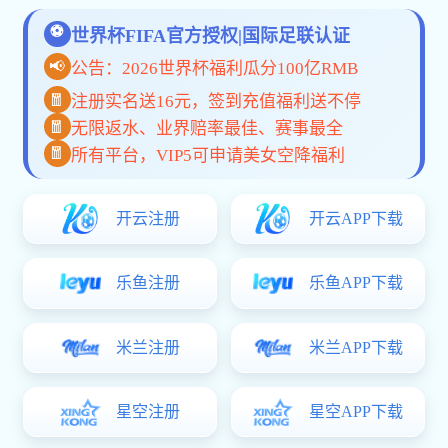
下载APP
旧金山大学篮球教练期待中国球员选择
我们成为留学打球首选团队
2026-05-10 02:56
阅读 62 次