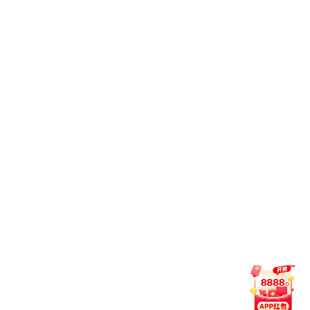
随着中美两国之间体育交流不断加深，相互理解与信任也在
逐步增强。在这种背景下，中美双方通过共同参与各种赛
事、交流活动等方式，加深了彼此间的友谊，而这对于年轻
运动员来说尤为重要。
此外，中美之间在战略层面的合作，有助于推动整个篮球产
业的发展。这不仅涉及到技术与战术层面的共享，还有人才
培养机制、管理经验等诸多方面，相信这样的合作将进一步
促进双方运动水平提升，也将带动更多年轻人投身于这项运
动之中。
总而言之，中美体育合作是时代发展的必然趋势，而这种互
动将为两国青年提供广阔的平台，让他们实现自我价值，共
同书写精彩人生篇章。
总结：
综上所述，旧金山大学篮球教练期待更多中国学生加入他们