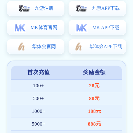
首页
体育快讯
正文
在全球化的背景下，越来越多的中国学生选择前往美国留
学，尤其是在体育领域。旧金山大学篮球教练对此表示期
待，希望更多中国球员能够选择他们的团队作为留学打球的
首选。这不仅是对运动员个人发展的支持，也是促进中美文
化交流的重要途径。本文将从四个方面探讨这一主题：首
先，分析旧金山大学的篮球项目和球队优势；其次，讨论中
国球员在美国大学篮球中的发展机遇；然后，介绍教练团队
对于球员素质与培养模式的看法；最后，强调中美之间体育
合作的重要性。在这些方面的阐述中，我们将深入了解为何
旧金山大学成为中国球员留学打球的理想选择。
1、旧金山大学篮球项目优势
旧金山大学拥有悠久而丰富的体育传统，其篮球项目更是备