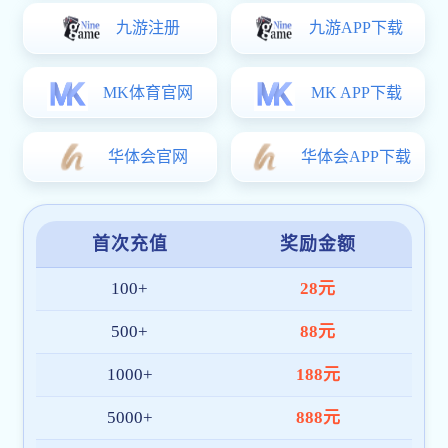
首页
体育快讯
正文
在NBA 2K系列游戏中，球员的能力值调整一直是玩家和球迷
关注的热点话题。本文将围绕快船队的几位主要球员进行分
析，特别是大洛佩兹与巴图姆的能力值下调，以及哈登和小
卡伦纳德的能力值保持不变的问题。这一调整不仅影响着玩
家在游戏中的使用策略，也反映了这些球员在现实赛季中的
表现。文章将从四个方面展开讨论：首先，分析大洛佩兹与
巴图姆的状态变化及其原因；其次，探讨哈登和小卡目前表
现对能力值保持不变的重要性；第三，评估能力值调整对球
队整体战术的影响；最后，结合这些因素，总结快船队在当
下赛季中可能面临的挑战与机遇。
1、大洛佩兹与巴图姆的状态变化
大洛佩兹在过去几个赛季中，一直是快船队的重要内线球