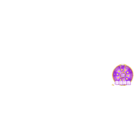
赛中，他们能否继续保持这一状态，将直接影响到快船队争
夺更高排名的发展潜力。
3、能力值调整对球队战术影响
每一次2K中的能力值调整都会引发玩家对球队战术布局的新
思考。当某些关键球员如大洛与巴图姆被下调时，教练团队
不得不重新审视当前阵容配置，以确保能充分发挥剩余核心
球员如哈登和小卡的优势。由于内线深度受限，快船可能会
选择更加注重外线投射，提高三分命中率来弥补内线劣势。
此外，当球队某些重要位置出现人员短缺时，将会迫使教练
尝试不同阵容搭配，以实现资源优化。例如，可以考虑让一
些年轻球员获得更多上场时间，从而提高他们的大赛经验。
同时，这种阵容灵活性的提高有助于激发整个团队的新活
力，为后续比赛增添变化。