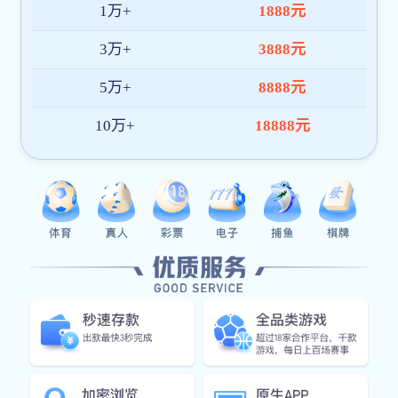
员。然而，在新赛季开始后，他的表现出现了一定程度上的
波动。这种波动直接导致了他在2K游戏中的能力值被下调。
作为一名传统中锋，大洛需要在防守和进攻两端都有出色表
现，但近期他的得分效率有所下降，对抗也显得不足。
巴图姆则是一位多面手，他可以胜任多个位置，并且具备一
定的投篮能力。然而，在本赛季初期，由于伤病问题以及比
赛时间有限，他未能充分展现自己的实力。因此，在2K中的
能力值也因此受到影响。这两位球员的状态变化，不仅关乎
他们个人职业生涯的发展，也关系到整个快船队伍的深度和
竞争力。
综合来看，大洛与巴图姆的能力值下调反映了他们近期表现
在场上的真实情况。对于教练组而言，这意味着需要寻找新
的方案来提升球队整体表现，同时也让其他替补球员有机会
站出来争取上场时间。