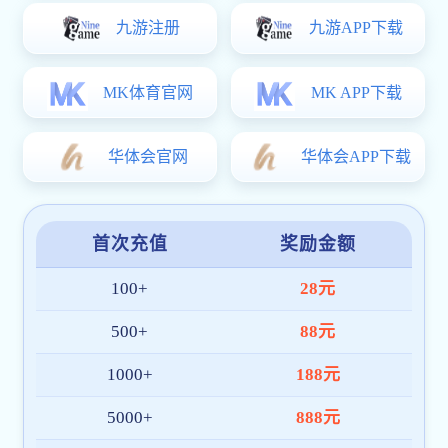
首页
体育快讯
正文
在近期的足球赛事中，德国传奇球员马特乌斯对施洛特贝克
缺阵的影响进行了深入分析，尽管如此，他依然看好多特蒙
德在与亚特兰大的对决中取得胜利。施洛特贝克作为多特蒙
德的重要后卫，其缺席无疑会对球队防线产生一定压力。而
马特乌斯则认为，多特蒙德具备足够的实力和战斗意志来克
服这一挑战。在这篇文章中，我们将从多个方面探讨马特乌
斯的观点，包括施洛特贝克缺阵对多特蒙德的具体影响、球
队当前状态、面对亚特兰大的策略以及马特乌斯对未来比赛
的展望。通过这些分析，我们可以更全面地理解当前多特蒙
德所面临的挑战和机遇。
1、施洛特贝克缺阵的影响
施洛特贝克是多特蒙德后防线的重要支柱，他以出色的拦截