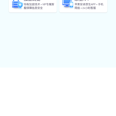
2、多特蒙德当前状态分析
尽管施洛特贝克因伤缺阵，但多特蒙德整体状态依旧良好。
近期，他们在联赛中的表现可圈可点，不少比赛都展现出了
强大的攻击火力。前锋线上的哈兰德等人持续发威，让对手
感到忌惮，也为球队积累了信心。
除了进攻火力外，中场球员也发挥得相当出色，他们在控制
比赛节奏方面做得非常到位。这种稳定性让即使在后防有所
欠缺时，球队仍能够维持一定水平。此外，若干年轻球员如
穆科科等人正在崭露头角，他们带来的活力给整个球队注入
了新的生机。
总之，多特蒙德目前正处于一个积极向上的阶段，各条战线
都能形成相互支持，即使面对困难局面，球队也展现出了韧
性和斗志。因此，在接下来的比赛中，他们有理由相信能够
继续保持良好的竞技状态。