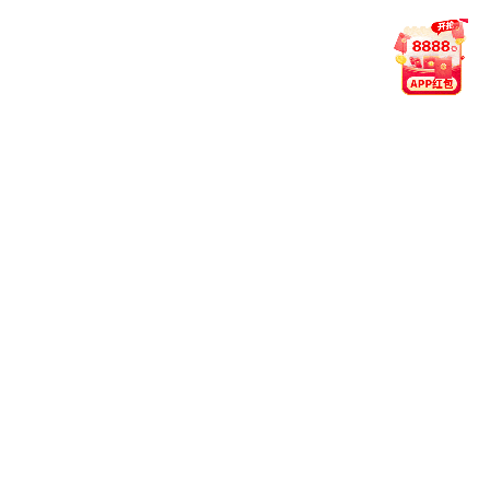
重要原因之一。
总结：
总体而言，虽然施洛特马尔因伤无法参赛给多特马尔带来了
不少困难，但这并不会改变他对于本场比赛最终结果乐观态
度。从整体状况来看，目前多特马尔具备了足够实力去迎接
任何挑战，而年轻球员们也将在这个过程中得到锻炼与成
长，为今后的征程打下基础。
因此，无论结果如何，此次较量不仅仅是一场简单比赛，更
是一次考验与机遇交织的重要历史时刻。希望球队能够团结
一致，共同奋斗，为广大球迷奉献精彩纷呈的一幕！
分享到：