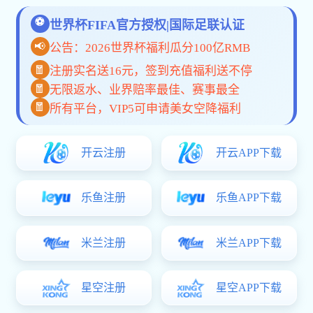
下载APP
阿圭罗期待梅西参加国王联赛但尚未进
行具体讨论
2026-04-05 01:56
阅读 63 次