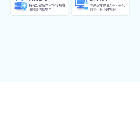
国王联赛作为一项历史悠久且备受瞩目的赛事，不仅在国内
外享有盛名，还吸引了众多顶级球员参与。这项比赛是各大
俱乐部展示实力的平台，也是球员个人能力提升的重要舞
台。对于每一位参与者来说，这都是一个实现梦想、证明自
己的机会。
从竞技水平来看，国王联赛汇聚了众多强队，每场比赛都有
着极高观赏性和竞争性。这不仅考验着球员个人技术，更考
验团队协作能力。而当像梅西这样的超级巨星加入其中，无
疑会提升赛事整体水平，使得比赛更加精彩纷呈。
此外，在经济层面上，国王联赛也是各大俱乐部收入的重要
来源之一，它通过门票销售、转播权以及赞助等多种方式，
为参赛球队带来了可观收益。这使得每支球队都十分重视这
项赛事，而明星球员如梅西的到来则会进一步增强市场吸引
力。