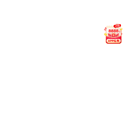
总之，在未来的发展中，我们期待看到更多关于二人合作的
新动态，希望这一愿景能够变为现实。同时，也希望这种兄
弟情谊能不断延续下去，为世界足球增添更多绚丽色彩！
总结：
通过深入分析“阿圭罗期待梅西参加国王联赛但尚未进行具体
讨论”的话题，我们不难看出两位伟大球员之间深厚友情的重
要性，以及他们对未来合作寄予厚望。在当前足坛竞争日益
激烈的大背景下，他们若能再度携手，无疑将给整个行业注
入新的活力，并让广大粉丝感受到无限激情。
This anticipation reflects not only their personal
aspirations but also the broader implications for
football culture, team dynamics, and commercial
opportunities. 这种可能性让我们既兴奋又充满期待，相信
未来一定会有更加精彩的发展！