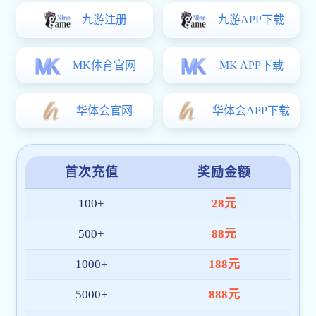
首页
体育快讯
正文
近期，阿根廷足球界的两位巨星阿圭罗和梅西再次成为了媒
体关注的焦点。在一次采访中，阿圭罗表达了他对梅西参加
即将举行的国王联赛的期待，尽管目前双方尚未进行具体讨
论。这一消息引发了球迷们的热烈讨论，也让人们对未来可
能发生的合作充满期待。本文将从四个方面详细探讨这一话
题，包括阿圭罗与梅西的关系、国王联赛的重要性、梅西加
盟可能带来的影响，以及双方未来合作的展望。通过这些角
度，我们可以更全面地理解阿圭罗对于梅西参与国王联赛的
期待及其背后的深层次含义。
1、阿圭罗与梅西的关系
阿圭罗与梅西之间有着深厚的友谊，两人在国家队和俱乐部
时期都曾并肩作战。自从他们在青少年时期相识以来，这段