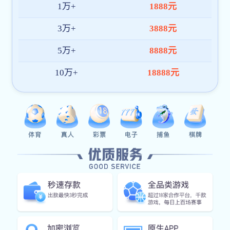
友谊就一直持续至今。他们不仅是队友，更是彼此信任和支
持的重要伙伴。在许多场合中，两人都对彼此给予了高度评
价，显示出深厚的情感纽带。
在国际大赛中，阿圭罗和梅西共同经历了无数次挑战与辉
煌，他们携手为国家赢得荣誉。尤其是在最近的一届美洲杯
上，两人的默契配合帮助球队夺得冠军，更加巩固了他们之
间的团结。因此，阿圭罗期待梅西参加国王联赛，无疑是基
于这种深厚关系所产生的自然期盼。
此外，阿圭罗在职业生涯中的成功也离不开梅西的支持，这
种互相成就使得他们之间建立起了一种特殊而又坚固的联
系。正因如此，当谈及未来时，阿圭罗总是希望能够与老友
一起继续书写新的篇章。
2、国王联赛的重要性