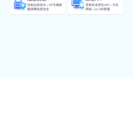
对于迈阿密国际来说，教练团队已经做好了充分准备。他们
可能会采取控球战术，通过梅西以及其他中场球员来掌控比
赛节奏，从而不断撕扯温哥华白浪防线。而在进攻端，他们
则会利用边路突破以及快速反击寻找破门机会，这种灵活多
变的战术布局给对手造成很大压力。
另一方面，温哥华白浪则可能采取更为稳健的战略。他们会
重视防守，同时寻求反击机会，通过快速传导和跑位来突袭
对方。在这种情况下，穆勒需要承担起更多责任，不仅要完
成进攻任务，还要参与到防守当中，以增强全队整体实力。
这种平衡性和灵活性的结合，将使他们能够有效应对不同局
面的挑战。
可见，两支球队虽然风格迥异，但其战术思维却都非常成
熟。在这场总决赛中，每一处细节都可能成为决定胜负的重
要因素，因此双方教练必须随时调整策略，以便应对变化莫
测的比赛局面。