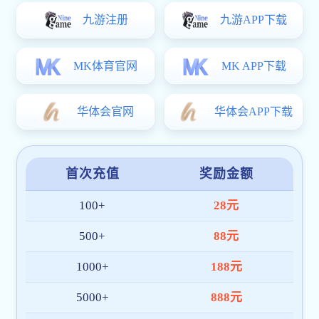
首页
体育快讯
正文
在美职联的决赛舞台上，梅西领衔的迈阿密国际将与穆勒率
领的温哥华白浪展开一场备受瞩目的对抗。这场比赛不仅是
两支球队实力的较量，更是两位足球巨星之间的巅峰对决。
梅西作为当今足坛最具影响力的球员之一，其技术和智慧将
为迈阿密国际注入无限活力。而穆勒同样是一位经验丰富、
技艺高超的前锋，他所带领的温哥华白浪也不甘示弱，誓要
在这场总决赛中争取胜利。本文将从四个方面深入分析这场
精彩对抗，包括球队阵容、战术布置、历史交锋及球迷期
待，以期全面展现这一盛事带来的激情与魅力。
1、球队阵容解析
迈阿密国际在本赛季表现出色，梅西作为队长，不仅在进攻
端贡献了大量进球，还通过传球和组织策划为球队创造机