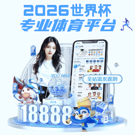
注册入口
8868体育
· 体育观看更便
捷
连接你的赛事视野，打造球迷专属的数字主场。
8868体育
网页版
提供多终端支持、高清视频、 实时比分与赛事推
荐，让你随时随地畅享体育内容。
网页端入口